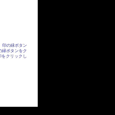
」印の緑ボタン
の緑ボタンをク
印をクリックし