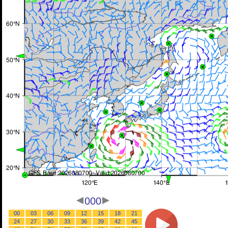
000
00
03
06
09
12
15
18
21
24
27
30
33
36
39
42
45