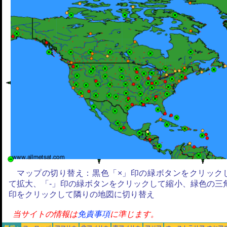
マップの切り替え：黒色「×」印の緑ボタンをクリック
て拡大、「-」印の緑ボタンをクリックして縮小、緑色の三
印をクリックして隣りの地図に切り替え
当サイトの情報は
免責事項
に準じます。