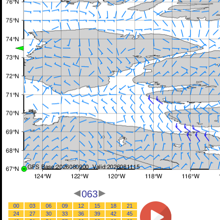
063
00
03
06
09
12
15
18
21
24
27
30
33
36
39
42
45