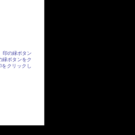
」印の緑ボタン
の緑ボタンをク
印をクリックし