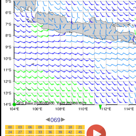
069
00
03
06
09
12
15
18
21
24
27
30
33
36
39
42
45