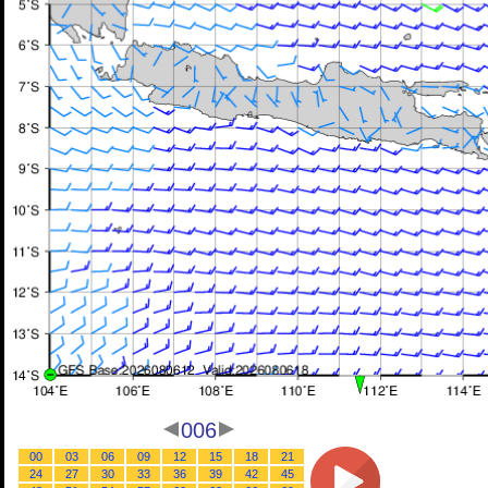
006
00
03
06
09
12
15
18
21
24
27
30
33
36
39
42
45