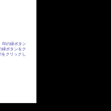
」印の緑ボタン
の緑ボタンをク
印をクリックし