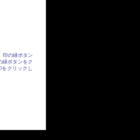
」印の緑ボタン
の緑ボタンをク
印をクリックし