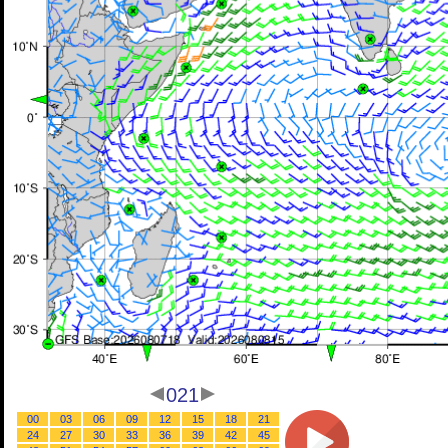
021
00
03
06
09
12
15
18
21
24
27
30
33
36
39
42
45