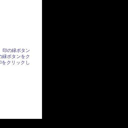
」印の緑ボタン
の緑ボタンをク
印をクリックし