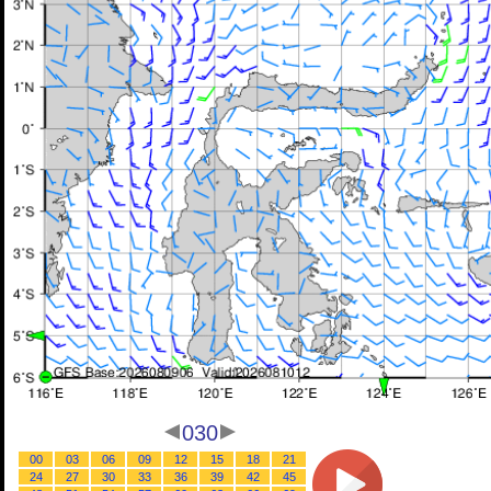
030
00
03
06
09
12
15
18
21
24
27
30
33
36
39
42
45