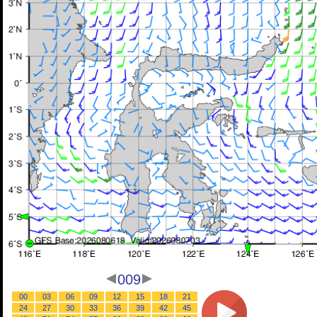
009
00
03
06
09
12
15
18
21
24
27
30
33
36
39
42
45