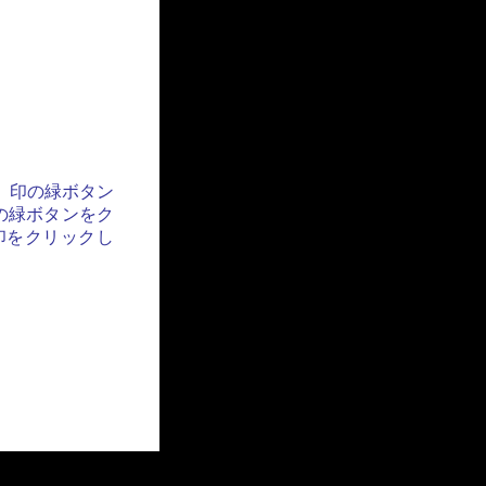
」印の緑ボタン
の緑ボタンをク
印をクリックし