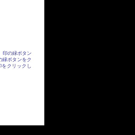
」印の緑ボタン
の緑ボタンをク
印をクリックし