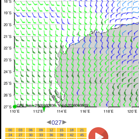
027
00
03
06
09
12
15
18
21
24
27
30
33
36
39
42
45