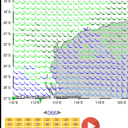
066
00
03
06
09
12
15
18
21
24
27
30
33
36
39
42
45