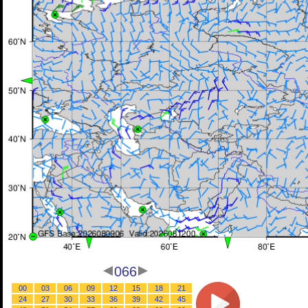
066
00
03
06
09
12
15
18
21
24
27
30
33
36
39
42
45