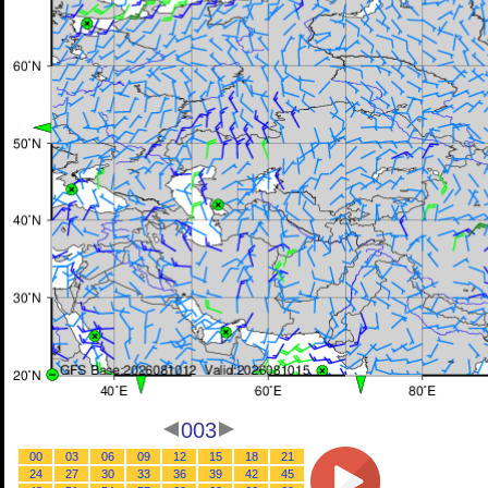
003
00
03
06
09
12
15
18
21
24
27
30
33
36
39
42
45