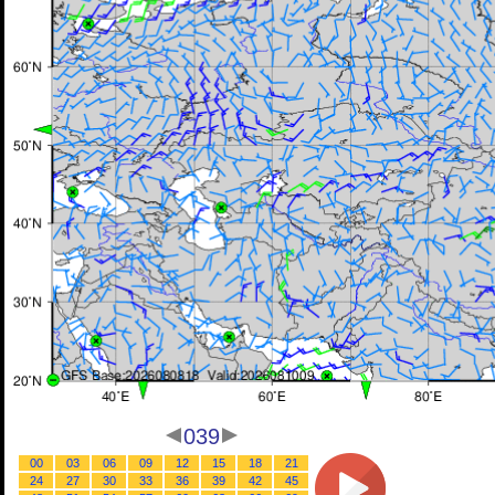
039
00
03
06
09
12
15
18
21
24
27
30
33
36
39
42
45