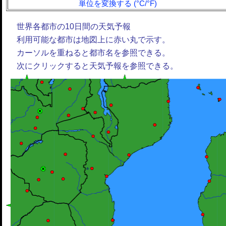
単位を変換する (°C/°F)
世界各都市の10日間の天気予報
利用可能な都市は地図上に赤い丸で示す。
カーソルを重ねると都市名を参照できる。
次にクリックすると天気予報を参照できる。