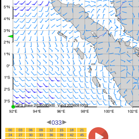
033
00
03
06
09
12
15
18
21
24
27
30
33
36
39
42
45