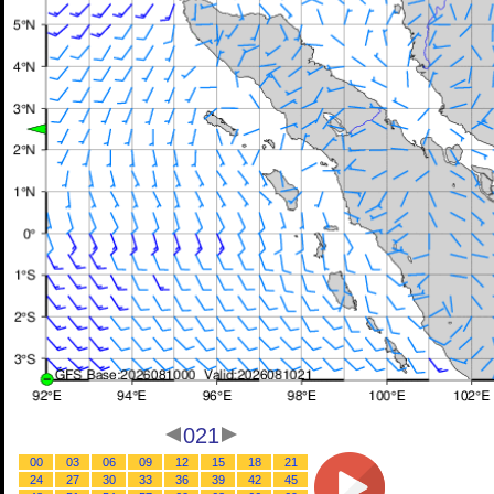
021
00
03
06
09
12
15
18
21
24
27
30
33
36
39
42
45