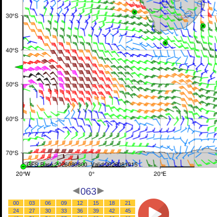
063
00
03
06
09
12
15
18
21
24
27
30
33
36
39
42
45