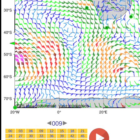
009
00
03
06
09
12
15
18
21
24
27
30
33
36
39
42
45