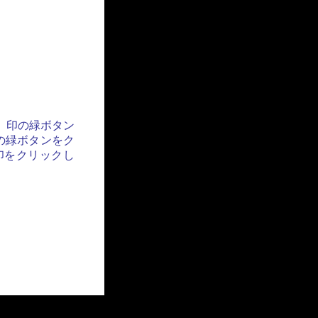
」印の緑ボタン
の緑ボタンをク
印をクリックし