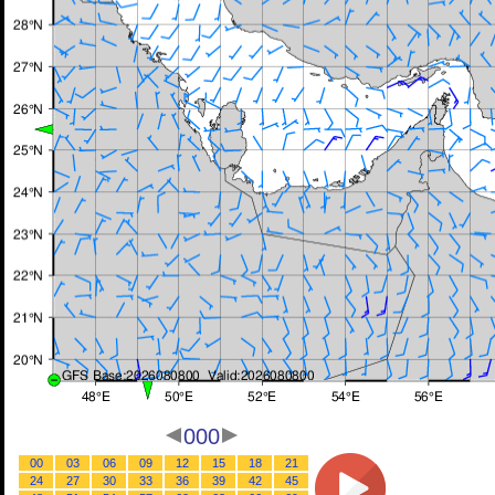
000
00
03
06
09
12
15
18
21
24
27
30
33
36
39
42
45