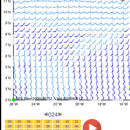
024
00
03
06
09
12
15
18
21
24
27
30
33
36
39
42
45