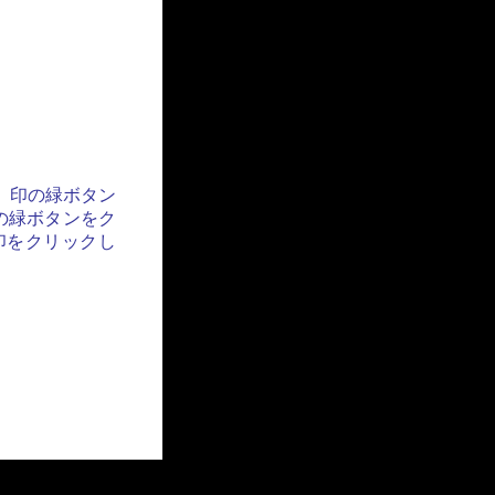
」印の緑ボタン
の緑ボタンをク
印をクリックし