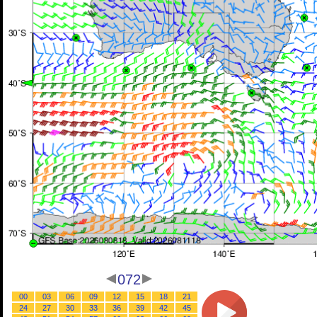
072
00
03
06
09
12
15
18
21
24
27
30
33
36
39
42
45