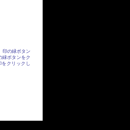
」印の緑ボタン
の緑ボタンをク
印をクリックし