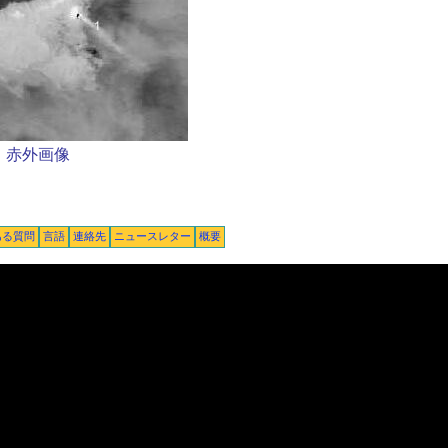
赤外画像
ある質問
言語
連絡先
ニュースレター
概要