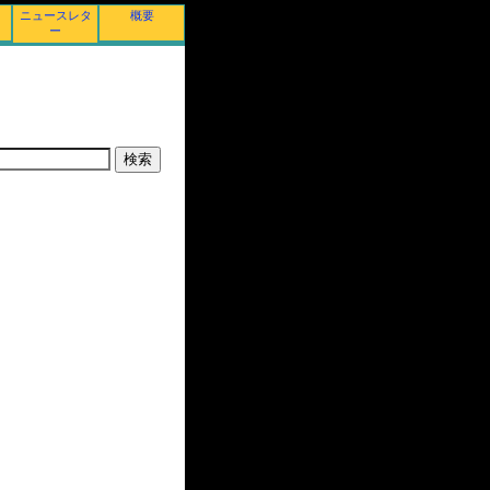
ニュースレタ
概要
ー