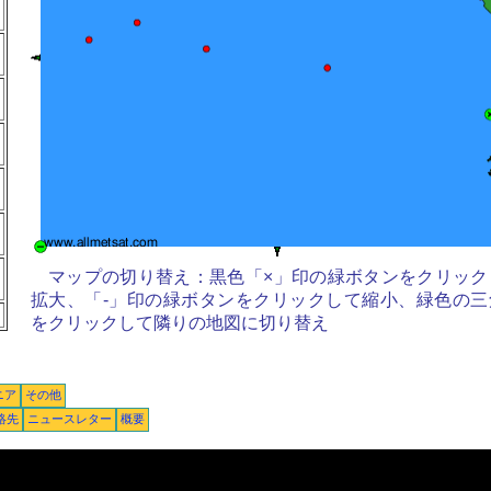
マップの切り替え：黒色「×」印の緑ボタンをクリック
拡大、「-」印の緑ボタンをクリックして縮小、緑色の三
をクリックして隣りの地図に切り替え
ニア
その他
絡先
ニュースレター
概要