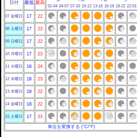
日付
最低
最高
01-04
04-07
07-10
10-13
13-16
16-19
19-22
22-01
07 金曜日
17
22
08 土曜日
17
23
09 日曜日
17
22
10 月曜日
17
23
11 火曜日
18
24
12 水曜日
18
23
13 木曜日
18
22
14 金曜日
18
22
15 土曜日
17
23
単位を変換する (°C/°F)