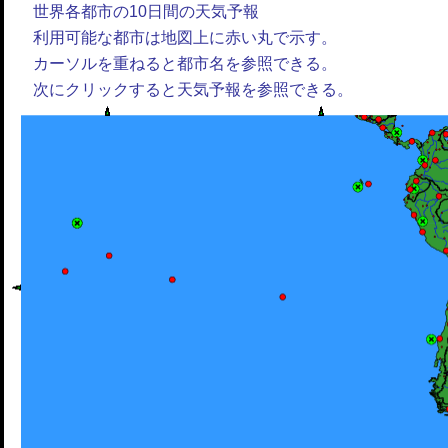
世界各都市の10日間の天気予報
利用可能な都市は地図上に赤い丸で示す。
カーソルを重ねると都市名を参照できる。
次にクリックすると天気予報を参照できる。