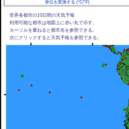
単位を変換する (°C/°F)
世界各都市の10日間の天気予報
利用可能な都市は地図上に赤い丸で示す。
カーソルを重ねると都市名を参照できる。
次にクリックすると天気予報を参照できる。