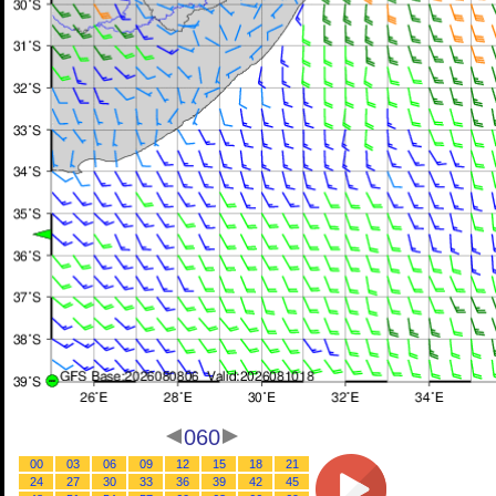
060
00
03
06
09
12
15
18
21
24
27
30
33
36
39
42
45