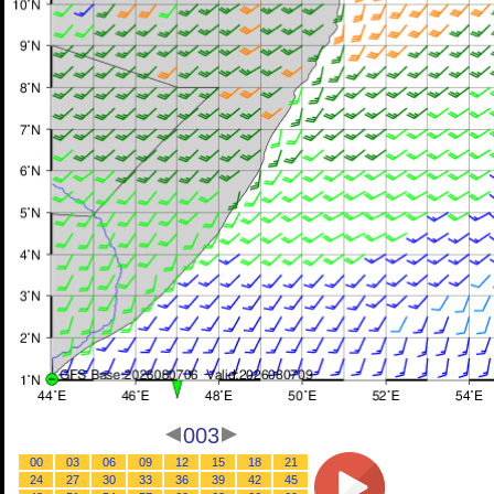
003
00
03
06
09
12
15
18
21
24
27
30
33
36
39
42
45