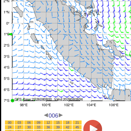
006
00
03
06
09
12
15
18
21
24
27
30
33
36
39
42
45