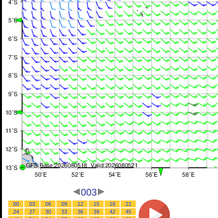
003
00
03
06
09
12
15
18
21
24
27
30
33
36
39
42
45