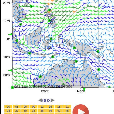
003
00
03
06
09
12
15
18
21
24
27
30
33
36
39
42
45