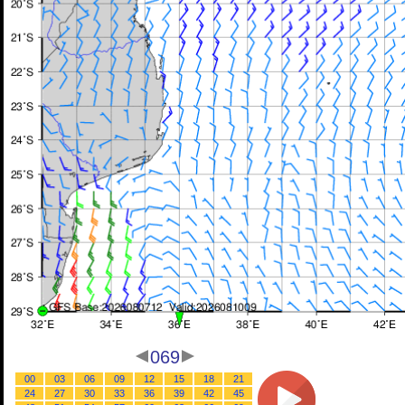
069
00
03
06
09
12
15
18
21
24
27
30
33
36
39
42
45