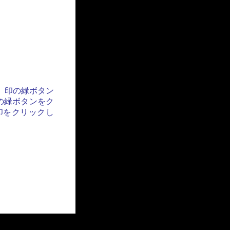
」印の緑ボタン
の緑ボタンをク
印をクリックし