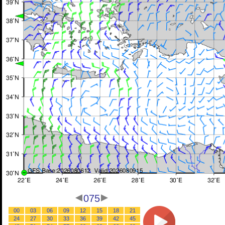
075
00
03
06
09
12
15
18
21
24
27
30
33
36
39
42
45