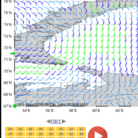
081
00
03
06
09
12
15
18
21
24
27
30
33
36
39
42
45