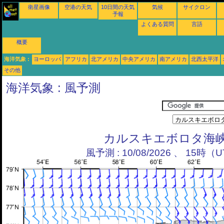
衛星画像
空港の天気
10日間の天気
気候
サイクロン
予報
よくある質問
言語
概要
海洋気象 :
ヨーロッパ
アフリカ
北アメリカ
中央アメリカ
南アメリカ
北西太平洋
その他
海洋気象 : 風予測
カルスキエボロタ海
風予測 : 10/08/2026 、 15時（