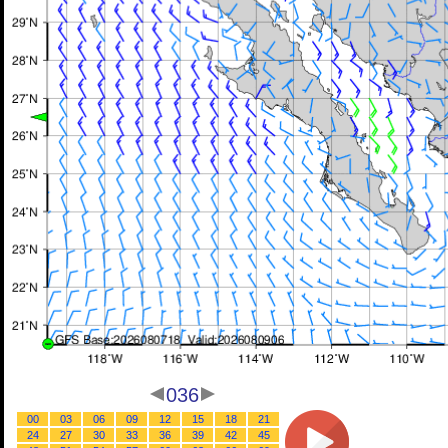
036
00
03
06
09
12
15
18
21
24
27
30
33
36
39
42
45