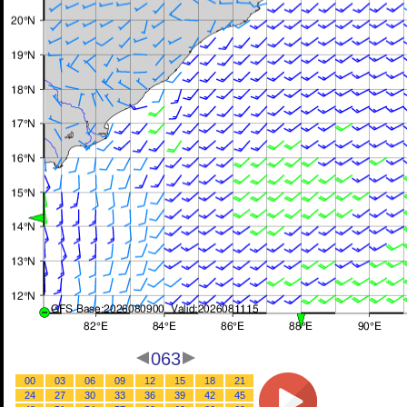
063
00
03
06
09
12
15
18
21
24
27
30
33
36
39
42
45