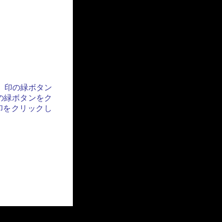
」印の緑ボタン
の緑ボタンをク
印をクリックし