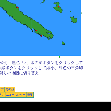
替え：黒色「×」印の緑ボタンをクリックして
の緑ボタンをクリックして縮小、緑色の三角印
隣りの地図に切り替え
ニア
その他
絡先
ニュースレター
概要