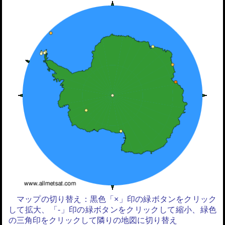
マップの切り替え：黒色「×」印の緑ボタンをクリック
して拡大、「-」印の緑ボタンをクリックして縮小、緑色
の三角印をクリックして隣りの地図に切り替え