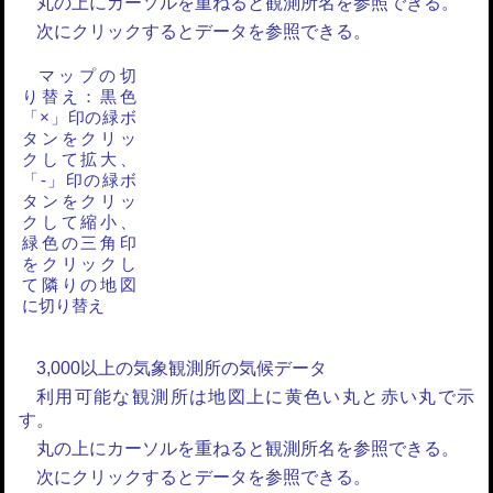
丸の上にカーソルを重ねると観測所名を参照できる。
次にクリックするとデータを参照できる。
マップの切
り替え：黒色
「×」印の緑ボ
タンをクリッ
クして拡大、
「-」印の緑ボ
タンをクリッ
クして縮小、
緑色の三角印
をクリックし
て隣りの地図
に切り替え
3,000以上の気象観測所の気候データ
利用可能な観測所は地図上に黄色い丸と赤い丸で示
す。
丸の上にカーソルを重ねると観測所名を参照できる。
次にクリックするとデータを参照できる。