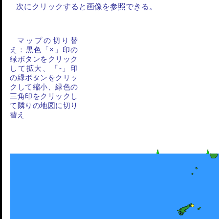
次にクリックすると画像を参照できる。
マップの切り替
え：黒色「×」印の
緑ボタンをクリック
して拡大、「-」印
の緑ボタンをクリッ
クして縮小、緑色の
三角印をクリックし
て隣りの地図に切り
替え